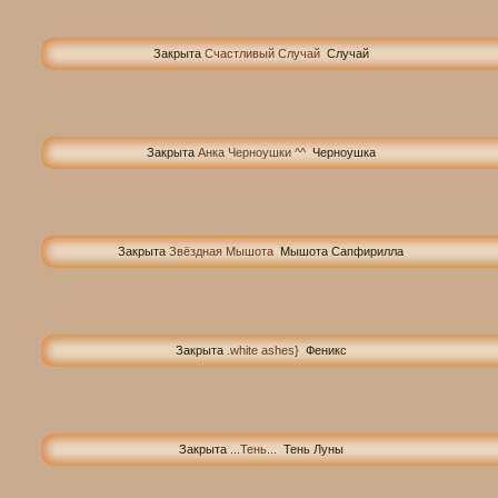
Закрыта
Счастливый Случай
Случай
Закрыта
Анка Черноушки ^^
Черноушка
Закрыта
Звёздная Мышота
Мышота Сапфирилла
Закрыта
.white ashes}
Феникс
Закрыта
...Тень...
Тень Луны