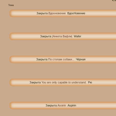
Тема
Закрыта
Вдохновение
ВдохНовение
Закрыта
|Анкета Вафли|
Wafer
Закрыта
По стопам собаки...
Чёрная
Закрыта
You are only capable to understand.
Рю
Закрыта
Asoirin
Aspirin