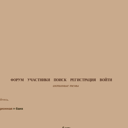
ФОРУМ
УЧАСТНИКИ
ПОИСК
РЕГИСТРАЦИЯ
ВОЙТИ
активные темы
уйтесь
.
ционная
»
банк
банк