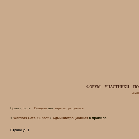
ФОРУМ
УЧАСТНИКИ
ПО
акт
Привет, Гость!
Войдите
или
зарегистрируйтесь
.
»
Warriors Cats, Sunset
»
Администрационная
»
правила
Страница:
1