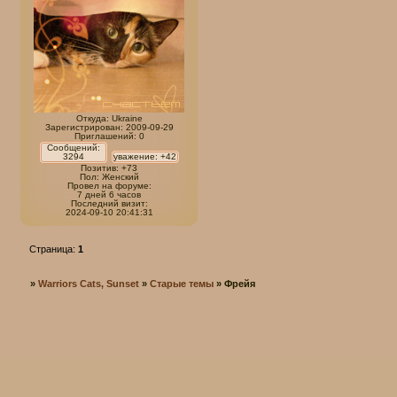
Откуда:
Ukraine
Зарегистрирован
: 2009-09-29
Приглашений:
0
Сообщений:
3294
уважение:
+42
Позитив:
+73
Пол:
Женский
Провел на форуме:
7 дней 6 часов
Последний визит:
2024-09-10 20:41:31
Страница:
1
»
Warriors Cats, Sunset
»
Старые темы
»
Фрейя