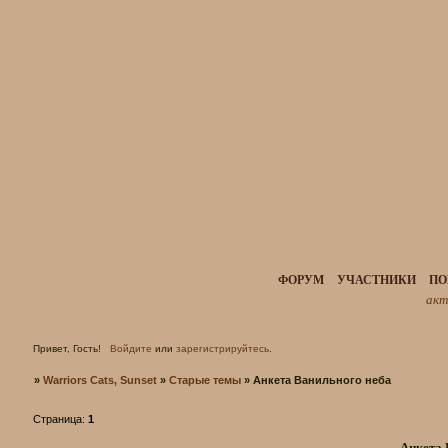
ФОРУМ
УЧАСТНИКИ
ПО
акт
Привет, Гость!
Войдите
или
зарегистрируйтесь
.
»
Warriors Cats, Sunset
»
Старые темы
»
Анкета Ванильного неба
Страница:
1
Анкета 