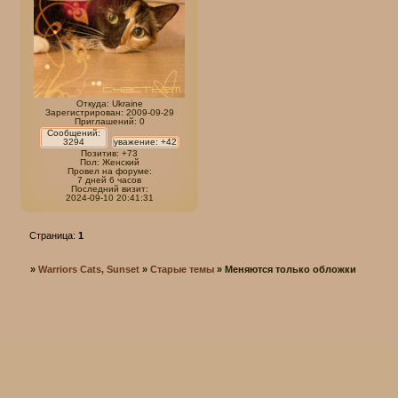
Откуда:
Ukraine
Зарегистрирован
: 2009-09-29
Приглашений:
0
Сообщений:
3294
уважение:
+42
Позитив:
+73
Пол:
Женский
Провел на форуме:
7 дней 6 часов
Последний визит:
2024-09-10 20:41:31
Страница:
1
»
Warriors Cats, Sunset
»
Старые темы
»
Меняются только обложки