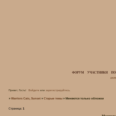
ФОРУМ
УЧАСТНИКИ
ПО
акт
Привет, Гость!
Войдите
или
зарегистрируйтесь
.
»
Warriors Cats, Sunset
»
Старые темы
»
Меняются только обложки
Страница:
1
Меняютс