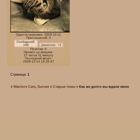
Зарегистрирован
: 2009-10-11
Приглашений:
0
Сообщений:
189
уважение:
+3
Позитив:
0
Провел на форуме:
17 часов 31 минуту
Последний визит:
2009-12-14 16:35:47
Страница:
1
»
Warriors Cats, Sunset
»
Старые темы
»
Как же долго вы ждали меня