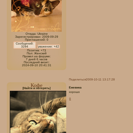
Откуда:
Ukraine
Зарегистрирован
: 2009-09-29
Приглашений:
0
Сообщений:
3294
уважение:
+42
Позитив:
+73
Пол:
Женский
Провел на форуме:
7 дней 6 часов
Последний визит:
2024-09-10 20:41:31
Поделиться
2009-10-11 13:17:28
Кофе
Ежевика
[Найти и потерять]
хорошо
0