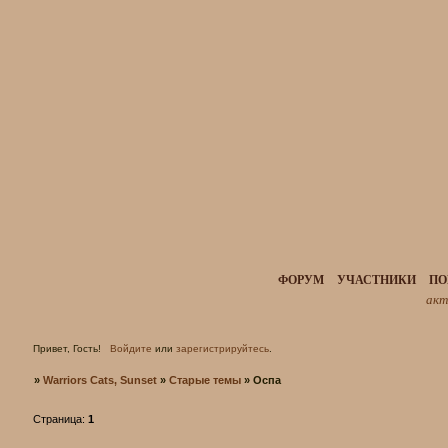
ФОРУМ
УЧАСТНИКИ
ПО
акт
Привет, Гость!
Войдите
или
зарегистрируйтесь
.
»
Warriors Cats, Sunset
»
Старые темы
»
Оспа
Страница:
1